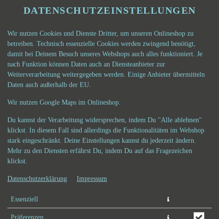
DATENSCHUTZEINSTELLUNGEN
Wir nutzen Cookies und Dienste Dritter, um unseren Onlineshop zu
betreiben. Technisch essenzielle Cookies werden zwingend benötigt,
damit bei Deinem Besuch unseres Webshops auch alles funktioniert. Je
nach Funktion können Daten auch an Diensteanbieter zur
Weiterverarbeitung weitergegeben werden. Einige Anbieter übermitteln
Daten auch außerhalb der EU.
NGS
ALKOHOLFREIE GETRÄNKE
GETRÄNKE MI
Wir nutzen Google Maps im Onlineshop.
Du kannst der Verarbeitung widersprechen, indem Du "Alle ablehnen"
klickst. In diesem Fall sind allerdings die Funktionalitäten im Webshop
stark eingeschränkt. Deine Einstellungen kannst du jederzeit ändern.
Mehr zu den Diensten erfährst Du, indem Du auf das Fragezeichen
klickst.
Datenschutzerklärung
Impressum
Essenziell
Präferenzen