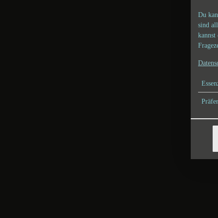
Du kan
sind al
kannst 
Frageze
Datens
Essenz
Präfe