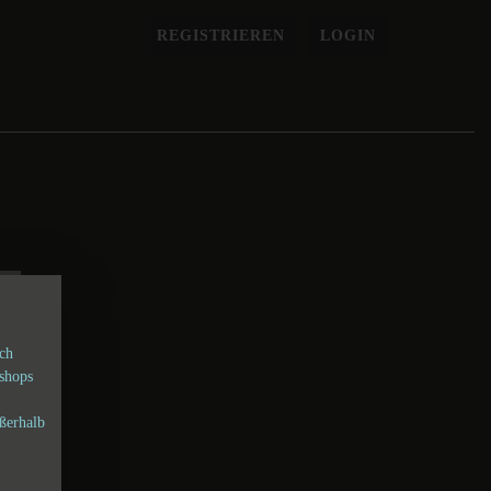
REGISTRIEREN
LOGIN
sch
shops
ßerhalb