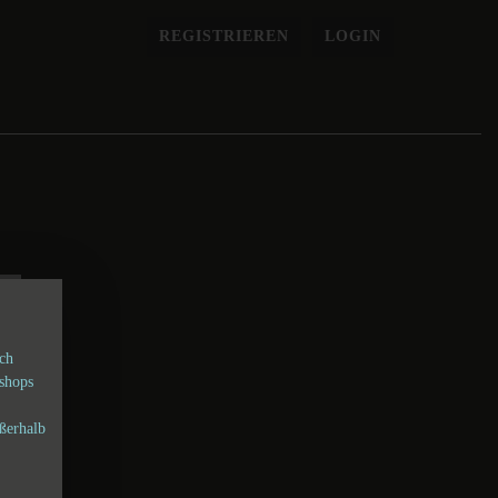
REGISTRIEREN
LOGIN
sch
shops
ßerhalb