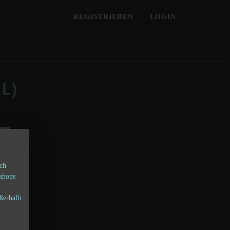
REGISTRIEREN
LOGIN
L)
sch
shops
ßerhalb