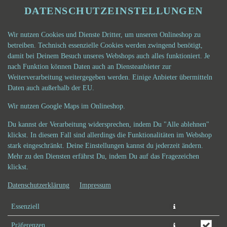
DATENSCHUTZEINSTELLUNGEN
Wir nutzen Cookies und Dienste Dritter, um unseren Onlineshop zu
betreiben. Technisch essenzielle Cookies werden zwingend benötigt,
damit bei Deinem Besuch unseres Webshops auch alles funktioniert. Je
nach Funktion können Daten auch an Diensteanbieter zur
Weiterverarbeitung weitergegeben werden. Einige Anbieter übermitteln
Daten auch außerhalb der EU.
CRISPY CHICKEN CROQUE
Wir nutzen Google Maps im Onlineshop.
(GROSS)
Du kannst der Verarbeitung widersprechen, indem Du "Alle ablehnen"
klickst. In diesem Fall sind allerdings die Funktionalitäten im Webshop
stark eingeschränkt. Deine Einstellungen kannst du jederzeit ändern.
Mehr zu den Diensten erfährst Du, indem Du auf das Fragezeichen
klickst.
Datenschutzerklärung
Impressum
Essenziell
Präferenzen