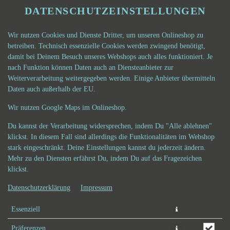
DATENSCHUTZEINSTELLUNGEN
Wir nutzen Cookies und Dienste Dritter, um unseren Onlineshop zu
betreiben. Technisch essenzielle Cookies werden zwingend benötigt,
damit bei Deinem Besuch unseres Webshops auch alles funktioniert. Je
nach Funktion können Daten auch an Diensteanbieter zur
Weiterverarbeitung weitergegeben werden. Einige Anbieter übermitteln
Daten auch außerhalb der EU.
CRISPY CHICKEN CROQUE
Wir nutzen Google Maps im Onlineshop.
(KLEIN)
Du kannst der Verarbeitung widersprechen, indem Du "Alle ablehnen"
klickst. In diesem Fall sind allerdings die Funktionalitäten im Webshop
stark eingeschränkt. Deine Einstellungen kannst du jederzeit ändern.
Mehr zu den Diensten erfährst Du, indem Du auf das Fragezeichen
klickst.
Datenschutzerklärung
Impressum
Essenziell
Präferenzen