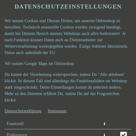
DATENSCHUTZEINSTELLUNGEN
Wir nutzen Cookies und Dienste Dritter, um unseren Onlineshop zu
betreiben. Technisch essenzielle Cookies werden zwingend benötigt,
damit bei Deinem Besuch unseres Webshops auch alles funktioniert. Je
nach Funktion können Daten auch an Diensteanbieter zur
Weiterverarbeitung weitergegeben werden. Einige Anbieter übermitteln
Daten auch außerhalb der EU.
SCHINKEN CROQUE (MITTEL)
Wir nutzen Google Maps im Onlineshop.
Du kannst der Verarbeitung widersprechen, indem Du "Alle ablehnen"
klickst. In diesem Fall sind allerdings die Funktionalitäten im Webshop
stark eingeschränkt. Deine Einstellungen kannst du jederzeit ändern.
Mehr zu den Diensten erfährst Du, indem Du auf das Fragezeichen
klickst.
Datenschutzerklärung
Impressum
Essenziell
Präferenzen